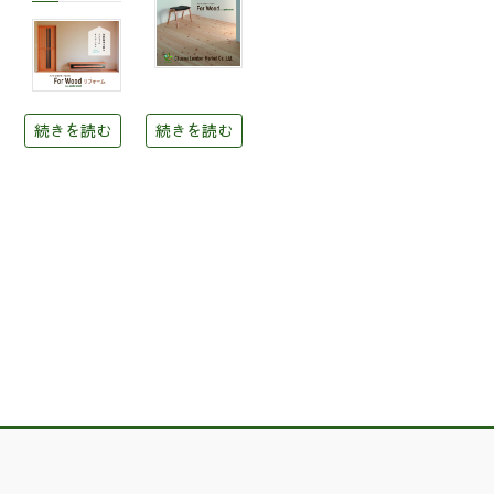
続きを読む
続きを読む