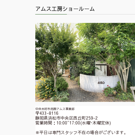
アムス工房ショールーム
中央木材市売㈱アムス事業部
〒433-8116
静岡県浜松市中央区西丘町259-2
営業時間：10:00~17:00(水曜･木曜定休)
※平日は専門スタッフ不在の場合がございます。