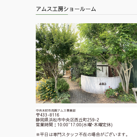
アムス工房ショールーム
中央木材市売㈱アムス事業部
〒433-8116
静岡県浜松市中央区西丘町259-2
営業時間：10:00~17:00(水曜･木曜定休)
※平日は専門スタッフ不在の場合がございます。