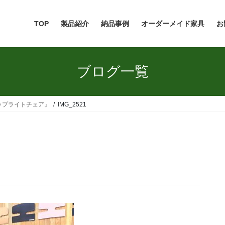
TOP
製品紹介
納品事例
オーダーメイド家具
お
ブログ一覧
ップライトチェア』
IMG_2521