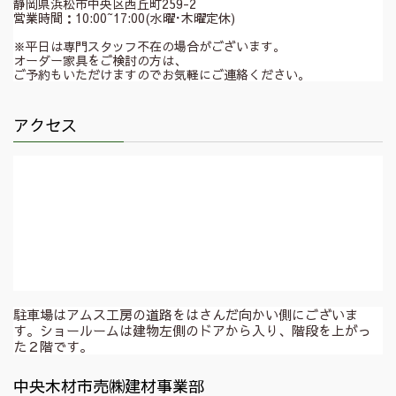
静岡県浜松市中央区西丘町259-2
営業時間：10:00~17:00(水曜･木曜定休)
※平日は専門スタッフ不在の場合がございます。
オーダー家具をご検討の方は、
ご予約もいただけますのでお気軽にご連絡ください。
アクセス
駐車場はアムス工房の道路をはさんだ向かい側にございま
す。ショールームは建物左側のドアから入り、階段を上がっ
た２階です。
中央木材市売㈱建材事業部