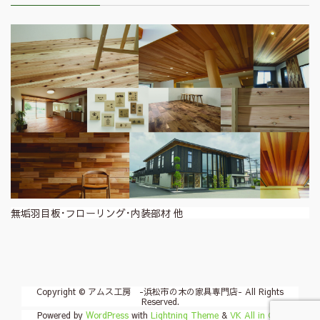
無垢羽目板･フローリング･内装部材 他
Copyright © アムス工房 -浜松市の木の家具専門店- All Rights
Reserved.
Powered by
WordPress
with
Lightning Theme
&
VK All in One