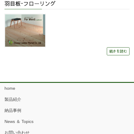
羽目板･フローリング
続きを読む
home
製品紹介
納品事例
News ＆ Topics
お問い合わせ