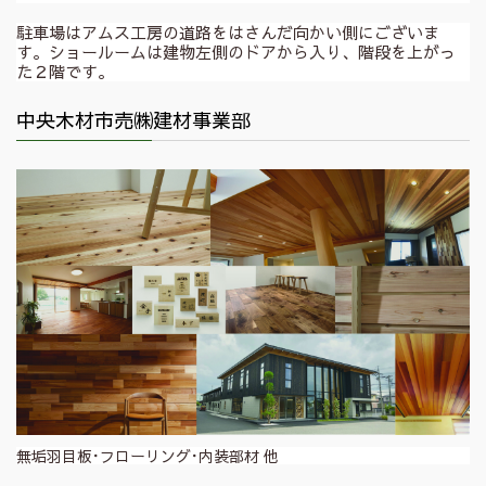
駐車場はアムス工房の道路をはさんだ向かい側にございま
す。ショールームは建物左側のドアから入り、階段を上がっ
た２階です。
中央木材市売㈱建材事業部
無垢羽目板･フローリング･内装部材 他