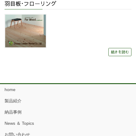
羽目板･フローリング
続きを読む
home
製品紹介
納品事例
News ＆ Topics
お問い合わせ