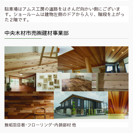
駐車場はアムス工房の道路をはさんだ向かい側にございま
す。ショールームは建物左側のドアから入り、階段を上がっ
た２階です。
中央木材市売㈱建材事業部
無垢羽目板･フローリング･内装部材 他