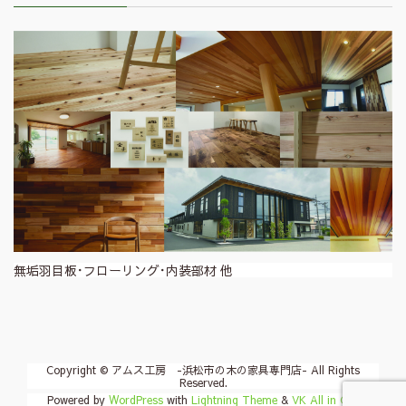
無垢羽目板･フローリング･内装部材 他
Copyright © アムス工房 -浜松市の木の家具専門店- All Rights
Reserved.
Powered by
WordPress
with
Lightning Theme
&
VK All in One