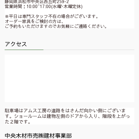
静岡県浜松市中央区西丘町259-2
営業時間：10:00~17:00(水曜･木曜定休)
※平日は専門スタッフ不在の場合がございます。
オーダー家具をご検討の方は、
ご予約もいただけますのでお気軽にご連絡ください。
アクセス
駐車場はアムス工房の道路をはさんだ向かい側にございま
す。ショールームは建物左側のドアから入り、階段を上がっ
た２階です。
中央木材市売㈱建材事業部