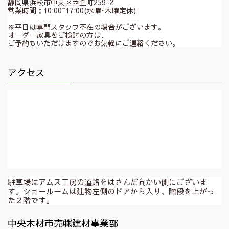
静岡県浜松市中央区西丘町259-2
営業時間：10:00~17:00(水曜･木曜定休)
※平日は専門スタッフ不在の場合がございます。
オーダー家具をご検討の方は、
ご予約もいただけますのでお気軽にご連絡ください。
アクセス
駐車場はアムス工房の道路をはさんだ向かい側にございま
す。ショールームは建物左側のドアから入り、階段を上がっ
た２階です。
中央木材市売㈱建材事業部