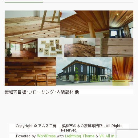
無垢羽目板･フローリング･内装部材 他
Copyright © アムス工房 -浜松市の木の家具専門店- All Rights
Reserved.
Powered by
WordPress
with
Lightning Theme
&
VK All in One