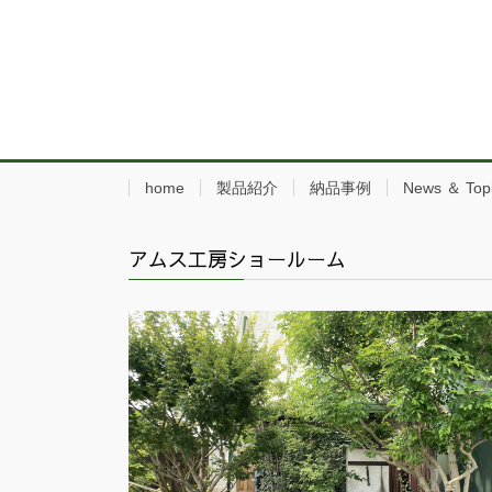
home
製品紹介
納品事例
News ＆ Top
アムス工房ショールーム