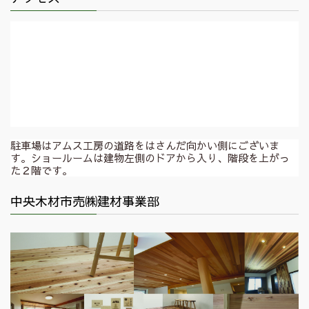
駐車場はアムス工房の道路をはさんだ向かい側にございま
す。ショールームは建物左側のドアから入り、階段を上がっ
た２階です。
中央木材市売㈱建材事業部