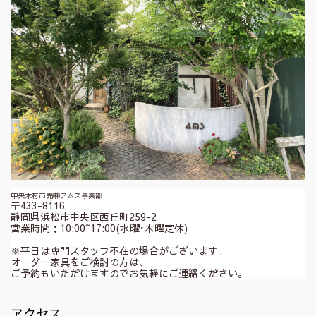
中央木材市売㈱アムス事業部
〒433-8116
静岡県浜松市中央区西丘町259-2
営業時間：10:00~17:00(水曜･木曜定休)
※平日は専門スタッフ不在の場合がございます。
オーダー家具をご検討の方は、
ご予約もいただけますのでお気軽にご連絡ください。
アクセス