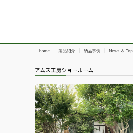
home
製品紹介
納品事例
News ＆ Top
アムス工房ショールーム