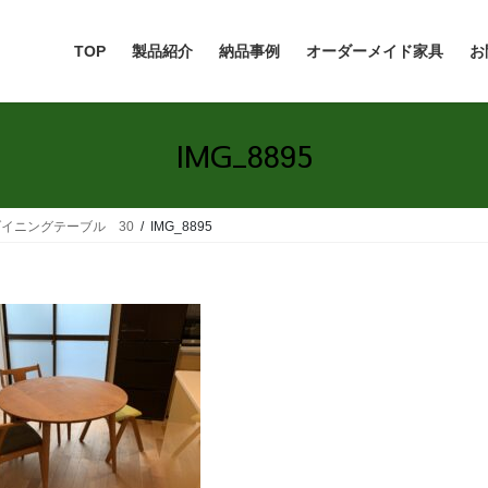
TOP
製品紹介
納品事例
オーダーメイド家具
お
IMG_8895
イニングテーブル 30
IMG_8895