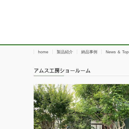
home
製品紹介
納品事例
News ＆ Top
アムス工房ショールーム