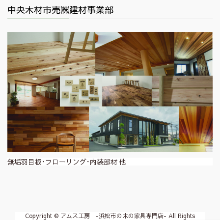
中央木材市売㈱建材事業部
無垢羽目板･フローリング･内装部材 他
Copyright © アムス工房 -浜松市の木の家具専門店- All Rights