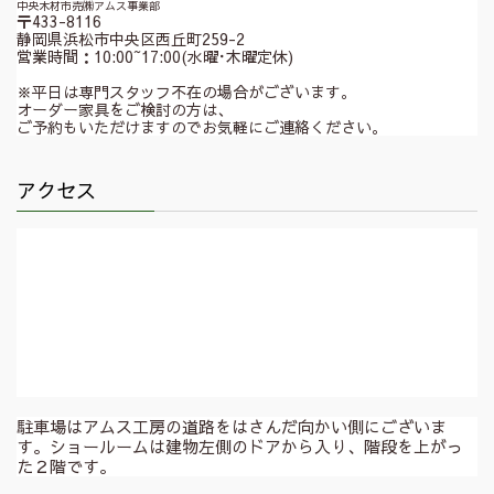
中央木材市売㈱アムス事業部
〒433-8116
静岡県浜松市中央区西丘町259-2
営業時間：10:00~17:00(水曜･木曜定休)
※平日は専門スタッフ不在の場合がございます。
オーダー家具をご検討の方は、
ご予約もいただけますのでお気軽にご連絡ください。
アクセス
駐車場はアムス工房の道路をはさんだ向かい側にございま
す。ショールームは建物左側のドアから入り、階段を上がっ
た２階です。