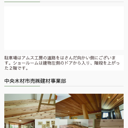
駐車場はアムス工房の道路をはさんだ向かい側にございま
す。ショールームは建物左側のドアから入り、階段を上がっ
た２階です。
中央木材市売㈱建材事業部