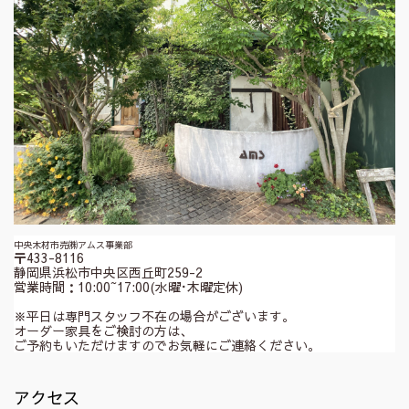
中央木材市売㈱アムス事業部
〒433-8116
静岡県浜松市中央区西丘町259-2
営業時間：10:00~17:00(水曜･木曜定休)
※平日は専門スタッフ不在の場合がございます。
オーダー家具をご検討の方は、
ご予約もいただけますのでお気軽にご連絡ください。
アクセス