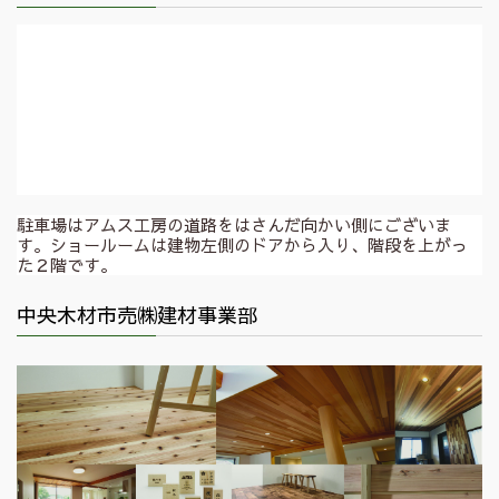
駐車場はアムス工房の道路をはさんだ向かい側にございま
す。ショールームは建物左側のドアから入り、階段を上がっ
た２階です。
中央木材市売㈱建材事業部