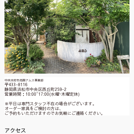
中央木材市売㈱アムス事業部
〒433-8116
静岡県浜松市中央区西丘町259-2
営業時間：10:00~17:00(水曜･木曜定休)
※平日は専門スタッフ不在の場合がございます。
オーダー家具をご検討の方は、
ご予約もいただけますのでお気軽にご連絡ください。
アクセス