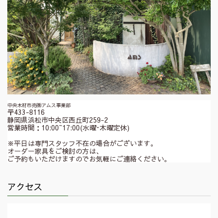
中央木材市売㈱アムス事業部
〒433-8116
静岡県浜松市中央区西丘町259-2
営業時間：10:00~17:00(水曜･木曜定休)
※平日は専門スタッフ不在の場合がございます。
オーダー家具をご検討の方は、
ご予約もいただけますのでお気軽にご連絡ください。
アクセス