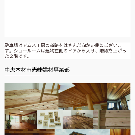
駐車場はアムス工房の道路をはさんだ向かい側にございま
す。ショールームは建物左側のドアから入り、階段を上がっ
た２階です。
中央木材市売㈱建材事業部