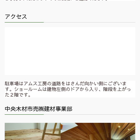
アクセス
駐車場はアムス工房の道路をはさんだ向かい側にございま
す。ショールームは建物左側のドアから入り、階段を上がっ
た２階です。
中央木材市売㈱建材事業部