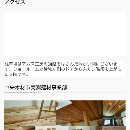
アクセス
駐車場はアムス工房の道路をはさんだ向かい側にございま
す。ショールームは建物左側のドアから入り、階段を上がっ
た２階です。
中央木材市売㈱建材事業部