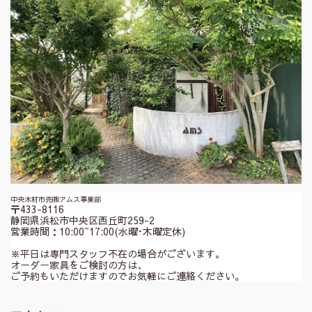
中央木材市売㈱アムス事業部
〒433-8116
静岡県浜松市中央区西丘町259-2
営業時間：10:00~17:00(水曜･木曜定休)
※平日は専門スタッフ不在の場合がございます。
オーダー家具をご検討の方は、
ご予約もいただけますのでお気軽にご連絡ください。