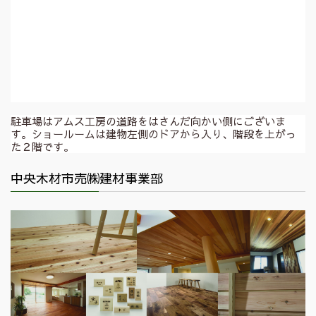
駐車場はアムス工房の道路をはさんだ向かい側にございま
す。ショールームは建物左側のドアから入り、階段を上がっ
た２階です。
中央木材市売㈱建材事業部