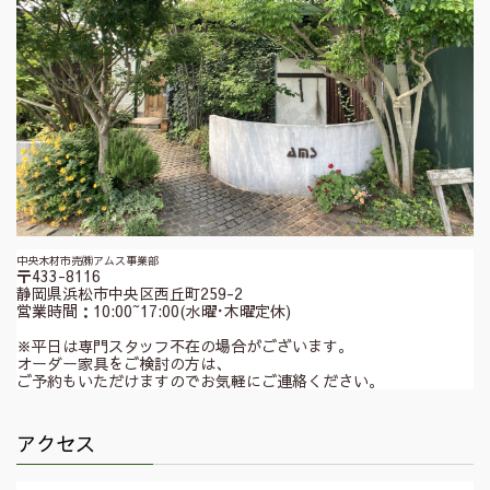
中央木材市売㈱アムス事業部
〒433-8116
静岡県浜松市中央区西丘町259-2
営業時間：10:00~17:00(水曜･木曜定休)
※平日は専門スタッフ不在の場合がございます。
オーダー家具をご検討の方は、
ご予約もいただけますのでお気軽にご連絡ください。
アクセス