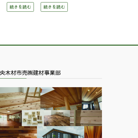
続きを読む
続きを読む
央木材市売㈱建材事業部