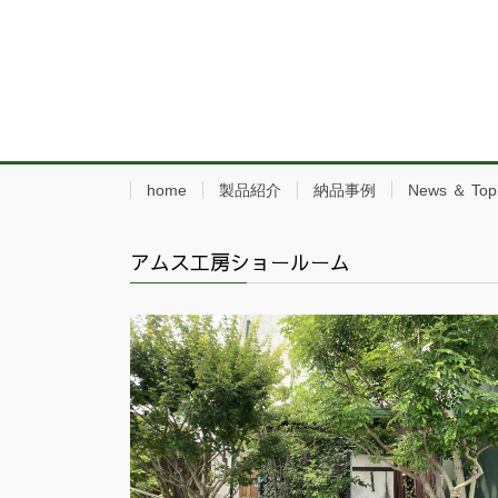
home
製品紹介
納品事例
News ＆ Top
アムス工房ショールーム