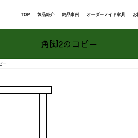
TOP
製品紹介
納品事例
オーダーメイド家具
お
角脚2のコピー
ピー