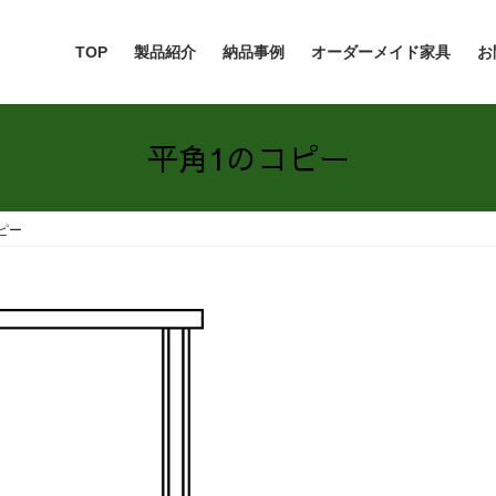
TOP
製品紹介
納品事例
オーダーメイド家具
お
平角1のコピー
ピー