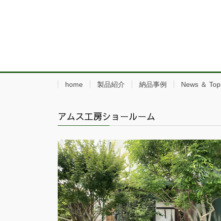
home
製品紹介
納品事例
News ＆ Top
アムス工房ショールーム