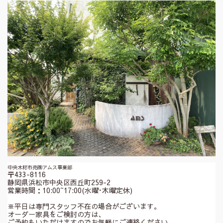
中央木材市売㈱アムス事業部
〒433-8116
静岡県浜松市中央区西丘町259-2
営業時間：10:00~17:00(水曜･木曜定休)
※平日は専門スタッフ不在の場合がございます。
オーダー家具をご検討の方は、
ご予約もいただけますのでお気軽にご連絡ください。