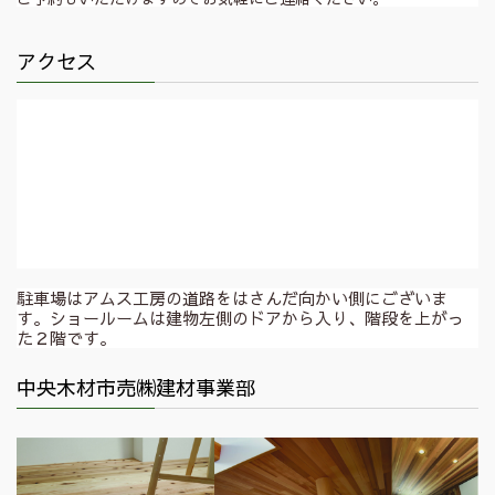
アクセス
駐車場はアムス工房の道路をはさんだ向かい側にございま
す。ショールームは建物左側のドアから入り、階段を上がっ
た２階です。
中央木材市売㈱建材事業部