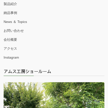
製品紹介
納品事例
News ＆ Topics
お問い合わせ
会社概要
アクセス
Instagram
アムス工房ショールーム