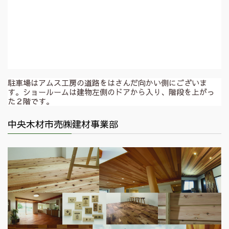
駐車場はアムス工房の道路をはさんだ向かい側にございま
す。ショールームは建物左側のドアから入り、階段を上がっ
た２階です。
中央木材市売㈱建材事業部