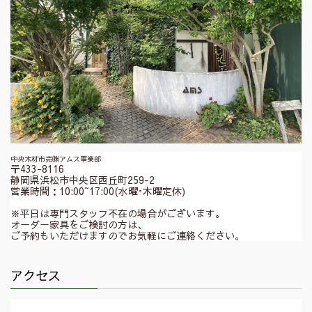
中央木材市売㈱アムス事業部
〒433-8116
静岡県浜松市中央区西丘町259-2
営業時間：10:00~17:00(水曜･木曜定休)
※平日は専門スタッフ不在の場合がございます。
オーダー家具をご検討の方は、
ご予約もいただけますのでお気軽にご連絡ください。
アクセス