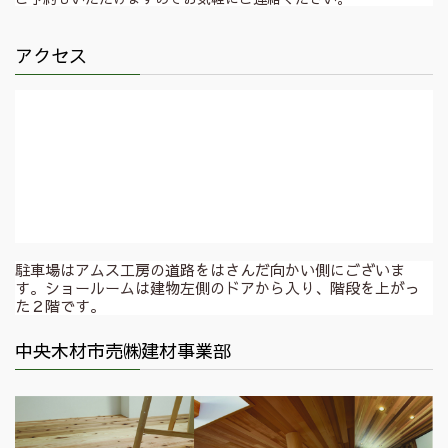
アクセス
駐車場はアムス工房の道路をはさんだ向かい側にございま
す。ショールームは建物左側のドアから入り、階段を上がっ
た２階です。
中央木材市売㈱建材事業部