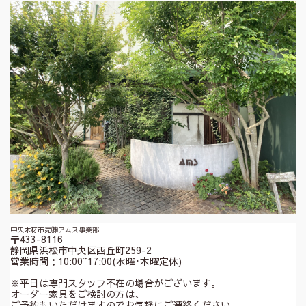
中央木材市売㈱アムス事業部
〒433-8116
静岡県浜松市中央区西丘町259-2
営業時間：10:00~17:00(水曜･木曜定休)
※平日は専門スタッフ不在の場合がございます。
オーダー家具をご検討の方は、
ご予約もいただけますのでお気軽にご連絡ください。