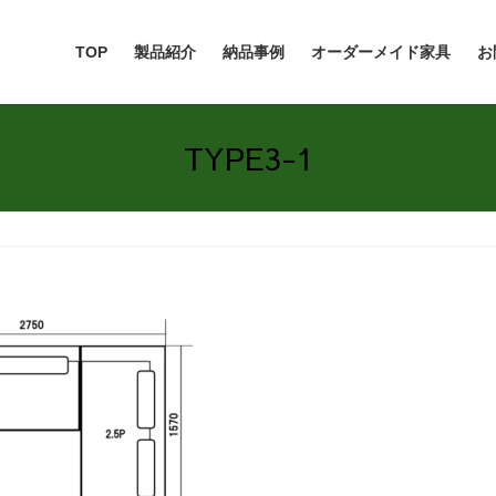
TOP
製品紹介
納品事例
オーダーメイド家具
お
TYPE3-1