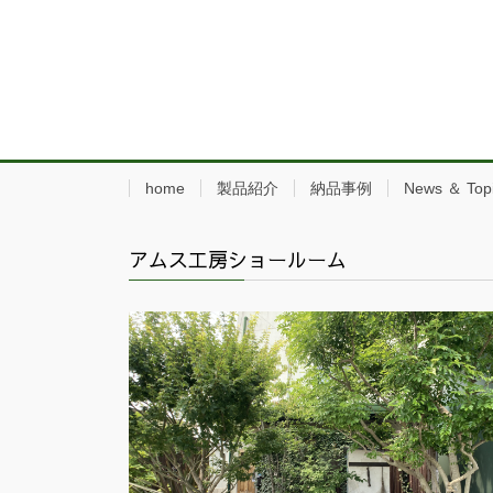
home
製品紹介
納品事例
News ＆ Top
アムス工房ショールーム