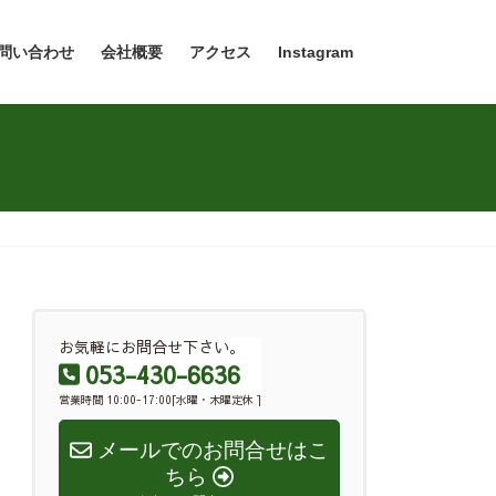
問い合わせ
会社概要
アクセス
Instagram
お気軽にお問合せ下さい。
053-430-6636
営業時間 10:00-17:00[水曜・木曜定休 ]
メールでのお問合せはこ
ちら