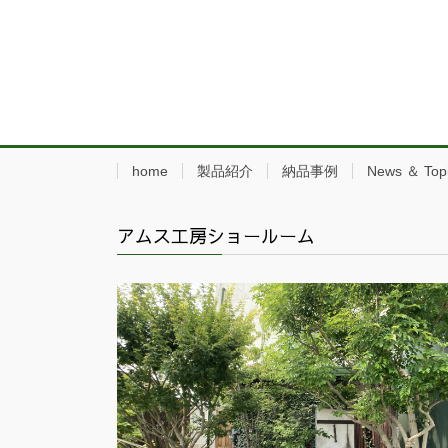
home
製品紹介
納品事例
News ＆ Top
アムス工房ショールーム