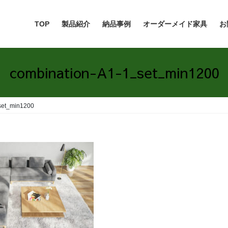
TOP
製品紹介
納品事例
オーダーメイド家具
お
combination-A1-1_set_min1200
set_min1200