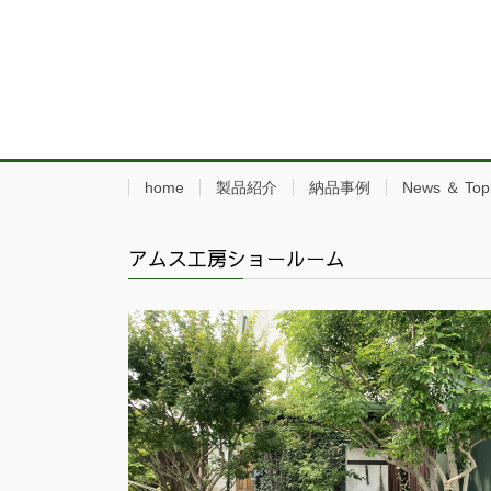
home
製品紹介
納品事例
News ＆ Top
アムス工房ショールーム