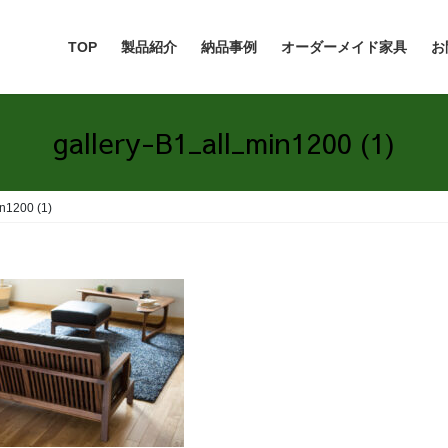
TOP
製品紹介
納品事例
オーダーメイド家具
お
gallery-B1_all_min1200 (1)
n1200 (1)