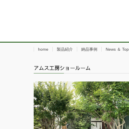
home
製品紹介
納品事例
News ＆ Top
アムス工房ショールーム