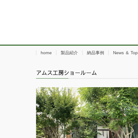
home
製品紹介
納品事例
News ＆ Top
アムス工房ショールーム