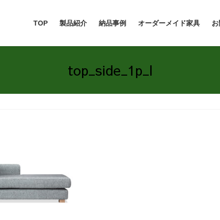
TOP
製品紹介
納品事例
オーダーメイド家具
お
top_side_1p_l