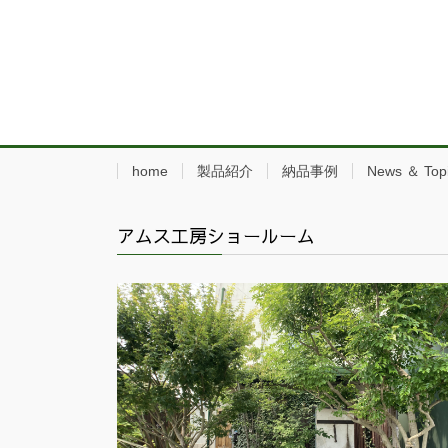
home
製品紹介
納品事例
News ＆ Top
アムス工房ショールーム