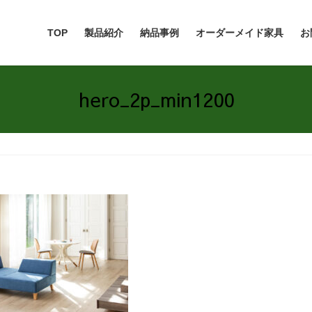
TOP
製品紹介
納品事例
オーダーメイド家具
お
hero_2p_min1200