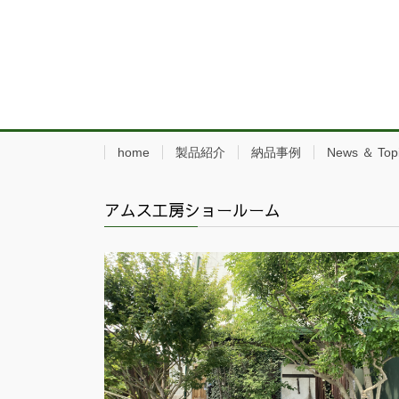
home
製品紹介
納品事例
News ＆ Top
アムス工房ショールーム