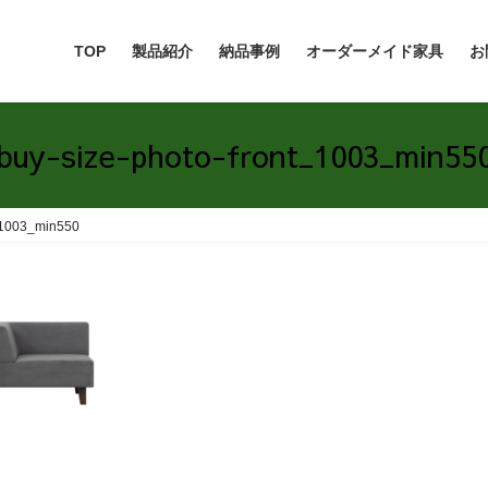
TOP
製品紹介
納品事例
オーダーメイド家具
お
buy-size-photo-front_1003_min55
t_1003_min550