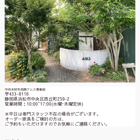
中央木材市売㈱アムス事業部
〒433-8116
静岡県浜松市中央区西丘町259-2
営業時間：10:00~17:00(水曜･木曜定休)
※平日は専門スタッフ不在の場合がございます。
オーダー家具をご検討の方は、
ご予約もいただけますのでお気軽にご連絡ください。