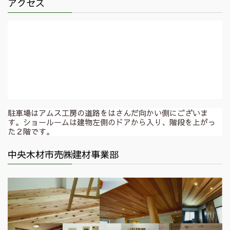
アクセス
駐車場はアムス工房の道路をはさんだ向かい側にございま
す。ショールームは建物左側のドアから入り、階段を上がっ
た２階です。
中央木材市売㈱建材事業部