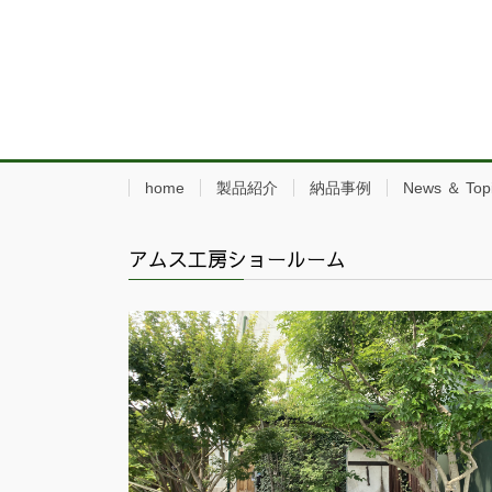
home
製品紹介
納品事例
News ＆ Top
アムス工房ショールーム