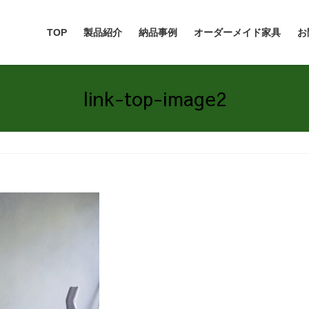
TOP
製品紹介
納品事例
オーダーメイド家具
お
link-top-image2