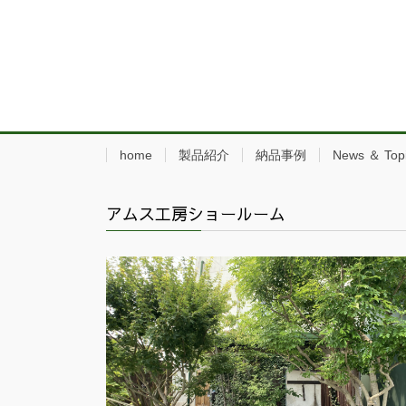
home
製品紹介
納品事例
News ＆ Top
アムス工房ショールーム