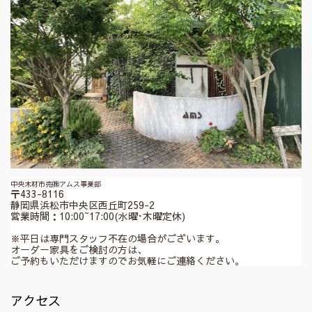
中央木材市売㈱アムス事業部
〒433-8116
静岡県浜松市中央区西丘町259-2
営業時間：10:00~17:00(水曜･木曜定休)
※平日は専門スタッフ不在の場合がございます。
オーダー家具をご検討の方は、
ご予約もいただけますのでお気軽にご連絡ください。
アクセス