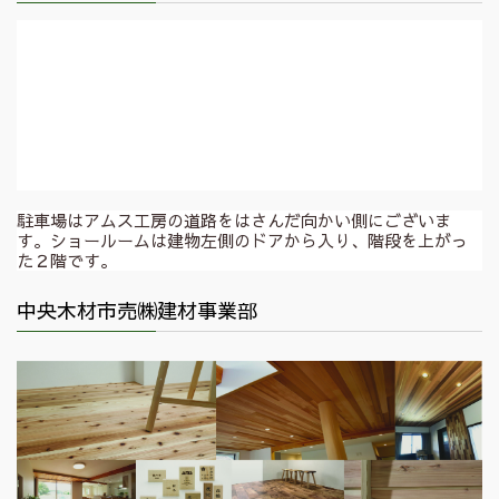
駐車場はアムス工房の道路をはさんだ向かい側にございま
す。ショールームは建物左側のドアから入り、階段を上がっ
た２階です。
中央木材市売㈱建材事業部