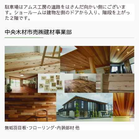
駐車場はアムス工房の道路をはさんだ向かい側にございま
す。ショールームは建物左側のドアから入り、階段を上がっ
た２階です。
中央木材市売㈱建材事業部
無垢羽目板･フローリング･内装部材 他