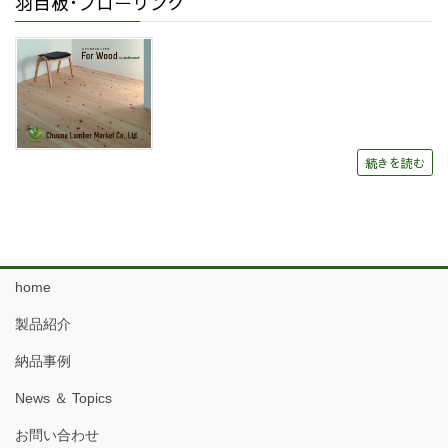
羽目板･フローリング
続きを読む
home
製品紹介
納品事例
News ＆ Topics
お問い合わせ