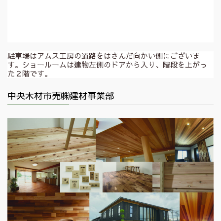
駐車場はアムス工房の道路をはさんだ向かい側にございま
す。ショールームは建物左側のドアから入り、階段を上がっ
た２階です。
中央木材市売㈱建材事業部