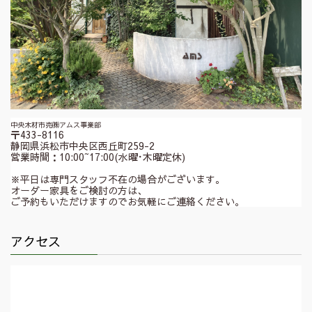
中央木材市売㈱アムス事業部
〒433-8116
静岡県浜松市中央区西丘町259-2
営業時間：10:00~17:00(水曜･木曜定休)
※平日は専門スタッフ不在の場合がございます。
オーダー家具をご検討の方は、
ご予約もいただけますのでお気軽にご連絡ください。
アクセス