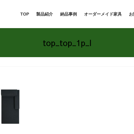
TOP
製品紹介
納品事例
オーダーメイド家具
お
top_top_1p_l