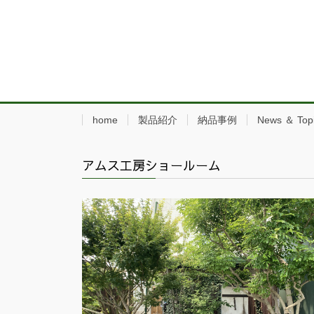
home
製品紹介
納品事例
News ＆ Top
アムス工房ショールーム