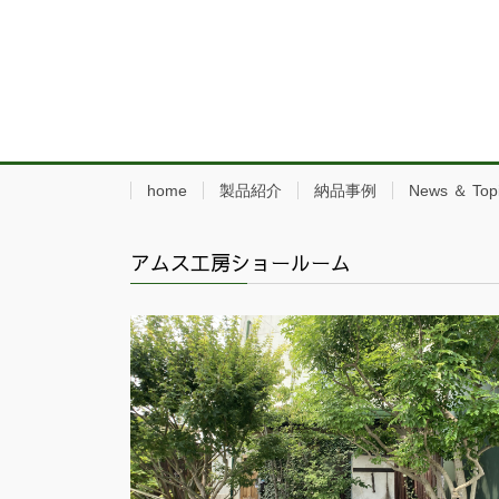
home
製品紹介
納品事例
News ＆ Top
アムス工房ショールーム