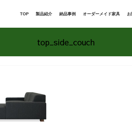
TOP
製品紹介
納品事例
オーダーメイド家具
お
top_side_couch