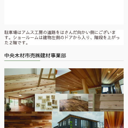
駐車場はアムス工房の道路をはさんだ向かい側にございま
す。ショールームは建物左側のドアから入り、階段を上がっ
た２階です。
中央木材市売㈱建材事業部