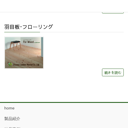
続きを読む
羽目板･フローリング
続きを読む
home
製品紹介