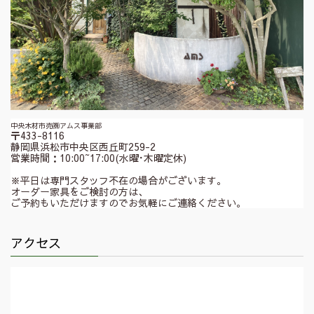
中央木材市売㈱アムス事業部
〒433-8116
静岡県浜松市中央区西丘町259-2
営業時間：10:00~17:00(水曜･木曜定休)
※平日は専門スタッフ不在の場合がございます。
オーダー家具をご検討の方は、
ご予約もいただけますのでお気軽にご連絡ください。
アクセス