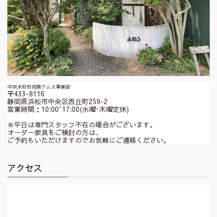
中央木材市売㈱アムス事業部
〒433-8116
静岡県浜松市中央区西丘町259-2
営業時間：10:00~17:00(水曜･木曜定休)
※平日は専門スタッフ不在の場合がございます。
オーダー家具をご検討の方は、
ご予約もいただけますのでお気軽にご連絡ください。
アクセス