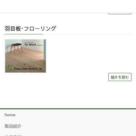
続きを読む
羽目板･フローリング
続きを読む
home
製品紹介