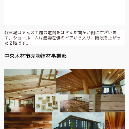
駐車場はアムス工房の道路をはさんだ向かい側にございま
す。ショールームは建物左側のドアから入り、階段を上がっ
た２階です。
中央木材市売㈱建材事業部