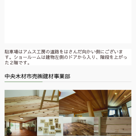
駐車場はアムス工房の道路をはさんだ向かい側にございま
す。ショールームは建物左側のドアから入り、階段を上がっ
た２階です。
中央木材市売㈱建材事業部