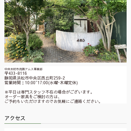
中央木材市売㈱アムス事業部
〒433-8116
静岡県浜松市中央区西丘町259-2
営業時間：10:00~17:00(水曜･木曜定休)
※平日は専門スタッフ不在の場合がございます。
オーダー家具をご検討の方は、
ご予約もいただけますのでお気軽にご連絡ください。
アクセス