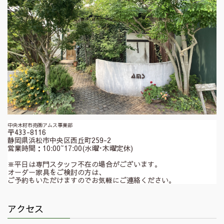
中央木材市売㈱アムス事業部
〒433-8116
静岡県浜松市中央区西丘町259-2
営業時間：10:00~17:00(水曜･木曜定休)
※平日は専門スタッフ不在の場合がございます。
オーダー家具をご検討の方は、
ご予約もいただけますのでお気軽にご連絡ください。
アクセス