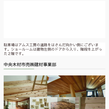
駐車場はアムス工房の道路をはさんだ向かい側にございま
す。ショールームは建物左側のドアから入り、階段を上がっ
た２階です。
中央木材市売㈱建材事業部