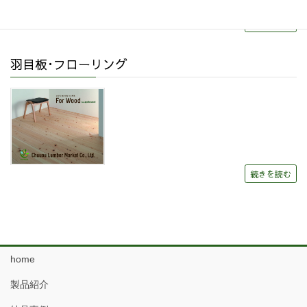
続きを読む
羽目板･フローリング
続きを読む
home
製品紹介