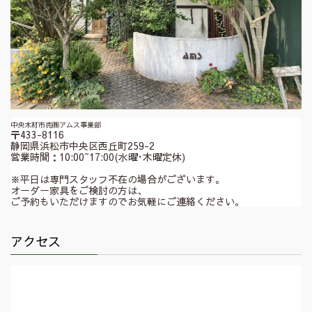
中央木材市売㈱アムス事業部
〒433-8116
静岡県浜松市中央区西丘町259-2
営業時間：10:00~17:00(水曜･木曜定休)
※平日は専門スタッフ不在の場合がございます。
オーダー家具をご検討の方は、
ご予約もいただけますのでお気軽にご連絡ください。
アクセス