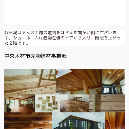
駐車場はアムス工房の道路をはさんだ向かい側にございま
す。ショールームは建物左側のドアから入り、階段を上がっ
た２階です。
中央木材市売㈱建材事業部