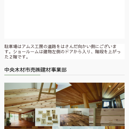
駐車場はアムス工房の道路をはさんだ向かい側にございま
す。ショールームは建物左側のドアから入り、階段を上がっ
た２階です。
中央木材市売㈱建材事業部