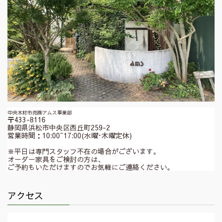
中央木材市売㈱アムス事業部
〒433-8116
静岡県浜松市中央区西丘町259-2
営業時間：10:00~17:00(水曜･木曜定休)
※平日は専門スタッフ不在の場合がございます。
オーダー家具をご検討の方は、
ご予約もいただけますのでお気軽にご連絡ください。
アクセス