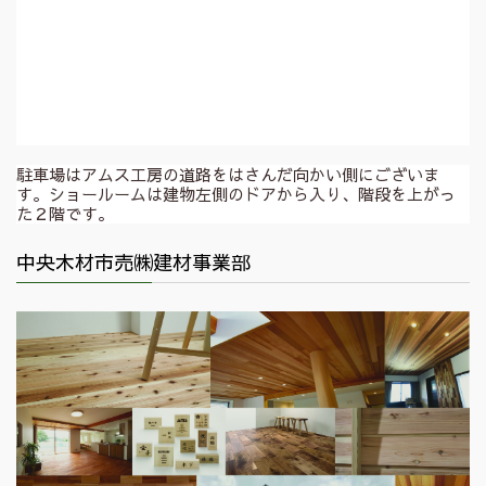
駐車場はアムス工房の道路をはさんだ向かい側にございま
す。ショールームは建物左側のドアから入り、階段を上がっ
た２階です。
中央木材市売㈱建材事業部