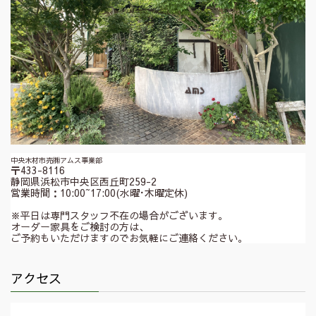
中央木材市売㈱アムス事業部
〒433-8116
静岡県浜松市中央区西丘町259-2
営業時間：10:00~17:00(水曜･木曜定休)
※平日は専門スタッフ不在の場合がございます。
オーダー家具をご検討の方は、
ご予約もいただけますのでお気軽にご連絡ください。
アクセス