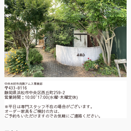
中央木材市売㈱アムス事業部
〒433-8116
静岡県浜松市中央区西丘町259-2
営業時間：10:00~17:00(水曜･木曜定休)
※平日は専門スタッフ不在の場合がございます。
オーダー家具をご検討の方は、
ご予約もいただけますのでお気軽にご連絡ください。