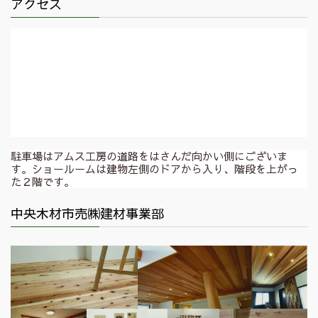
アクセス
駐車場はアムス工房の道路をはさんだ向かい側にございま
す。ショールームは建物左側のドアから入り、階段を上がっ
た２階です。
中央木材市売㈱建材事業部