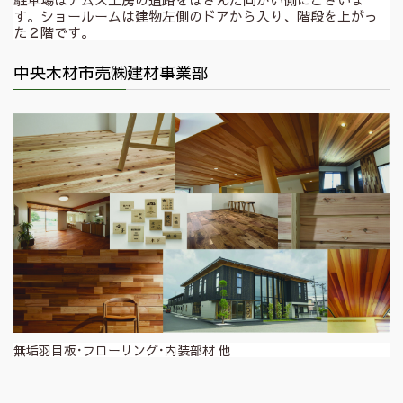
す。ショールームは建物左側のドアから入り、階段を上がっ
た２階です。
中央木材市売㈱建材事業部
無垢羽目板･フローリング･内装部材 他