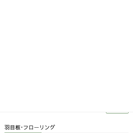
サイト内検索はこちら
その他関連商品
リフォーム・リノベーション
続きを読む
羽目板･フローリング