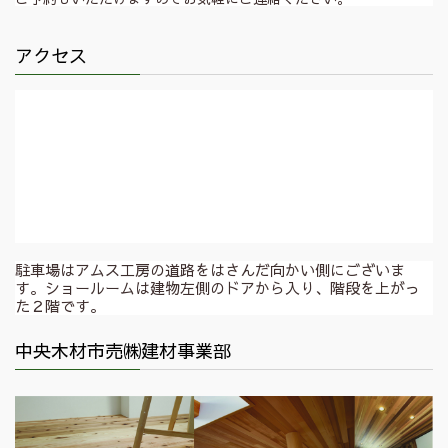
アクセス
駐車場はアムス工房の道路をはさんだ向かい側にございま
す。ショールームは建物左側のドアから入り、階段を上がっ
た２階です。
中央木材市売㈱建材事業部