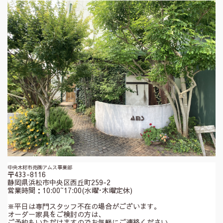
中央木材市売㈱アムス事業部
〒433-8116
静岡県浜松市中央区西丘町259-2
営業時間：10:00~17:00(水曜･木曜定休)
※平日は専門スタッフ不在の場合がございます。
オーダー家具をご検討の方は、
ご予約もいただけますのでお気軽にご連絡ください。