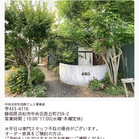
中央木材市売㈱アムス事業部
〒433-8116
静岡県浜松市中央区西丘町259-2
営業時間：10:00~17:00(水曜･木曜定休)
※平日は専門スタッフ不在の場合がございます。
オーダー家具をご検討の方は、
ご予約もいただけますのでお気軽にご連絡ください。