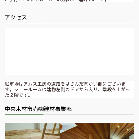
アクセス
駐車場はアムス工房の道路をはさんだ向かい側にございま
す。ショールームは建物左側のドアから入り、階段を上がっ
た２階です。
中央木材市売㈱建材事業部