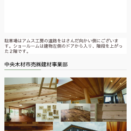
駐車場はアムス工房の道路をはさんだ向かい側にございま
す。ショールームは建物左側のドアから入り、階段を上がっ
た２階です。
中央木材市売㈱建材事業部